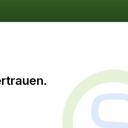
ertrauen.