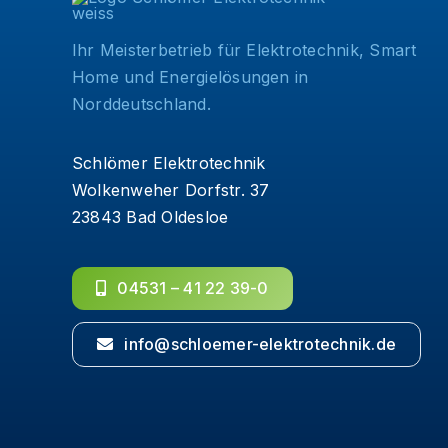
Ihr Meisterbetrieb für Elektrotechnik, Smart
Home und Energielösungen in
Norddeutschland.
Schlömer Elektrotechnik
Wolkenweher Dorfstr. 37
23843 Bad Oldesloe
04531 – 41 22 39-0
info@schloemer-elektrotechnik.de