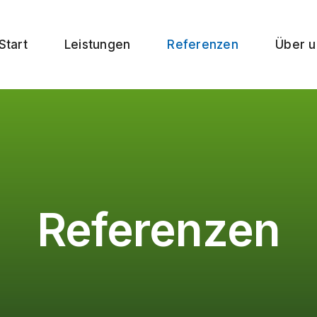
Start
Leistungen
Referenzen
Über u
Referenzen