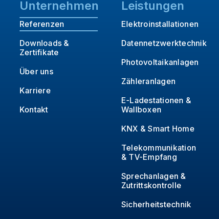
Unternehmen
Leistungen
Referenzen
Elektroinstallationen
Downloads &
Datennetzwerktechnik
Zertifikate
Photovoltaikanlagen
Über uns
Zähleranlagen
Karriere
E-Ladestationen &
Kontakt
Wallboxen
KNX & Smart Home
Telekommunikation
& TV-Empfang
Sprechanlagen &
Zutrittskontrolle
Sicherheitstechnik